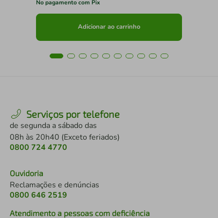
No pagamento com Pix
No 
Adicionar ao carrinho
Serviços por telefone
de segunda a sábado das
08h às 20h40 (Exceto feriados)
0800 724 4770
Ouvidoria
Reclamações e denúncias
0800 646 2519
Atendimento a pessoas com deficiência