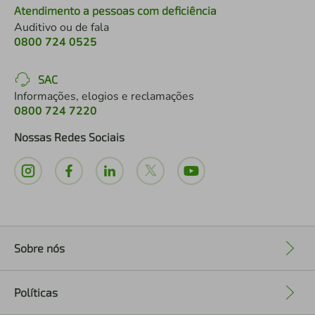
Atendimento a pessoas com deficiência
Auditivo ou de fala
0800 724 0525
SAC
Informações, elogios e reclamações
0800 724 7220
Nossas Redes Sociais
Sobre nós
+
Políticas
+