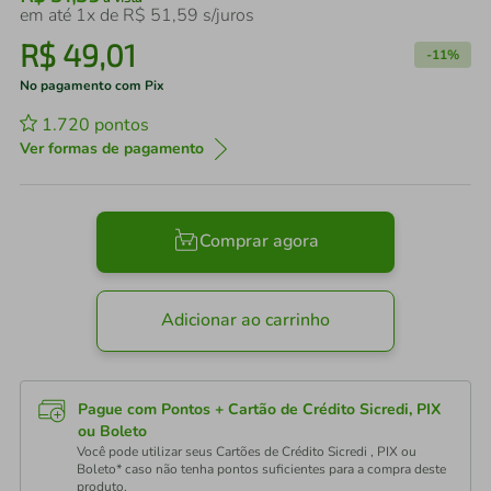
em até
1
x de
R$
51
,
59
s/juros
R$
49
,
01
-
11%
No pagamento com Pix
1.720
pontos
Ver formas de pagamento
Comprar agora
Adicionar ao carrinho
Pague com Pontos + Cartão de Crédito Sicredi, PIX
ou Boleto
Você pode utilizar seus Cartões de Crédito Sicredi , PIX ou
Boleto* caso não tenha pontos suficientes para a compra deste
produto.