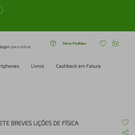
Meus Pedidos
login
para entrar
rtphones
Livros
Cashback em Fatura
ETE BREVES LIÇÕES DE FÍSICA