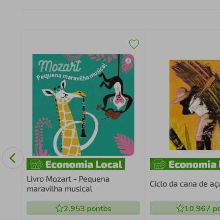
Livro Mozart - Pequena
Ciclo da cana de aç
maravilha musical
2.953
pontos
10.967
po