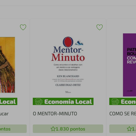
ucar
O MENTOR-MINUTO
COMO SE R
ntos
1.830
pontos
1