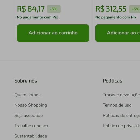
R$
84
,
17
R$
312
,
55
-
5%
-
5%
No pagamento com Pix
No pagamento com Pix
Adicionar ao carrinho
Adicionar ao c
Sobre nós
Políticas
Quem somos
Trocas e devoluçõe
Nosso Shopping
Termos de uso
Seja associado
Políticas de entreg
Trabalhe conosco
Política de privaci
Sustentabilidade