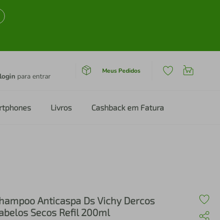
Meus Pedidos
login
para entrar
rtphones
Livros
Cashback em Fatura
hampoo Anticaspa Ds Vichy Dercos
abelos Secos Refil 200ml