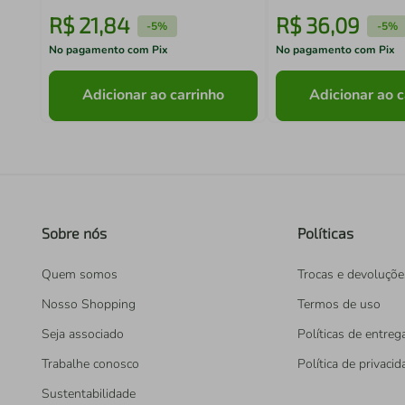
R$
21
,
84
R$
36
,
09
-
5%
-
5%
No pagamento com Pix
No pagamento com Pix
Adicionar ao carrinho
Adicionar ao c
Sobre nós
Políticas
Quem somos
Trocas e devoluçõe
Nosso Shopping
Termos de uso
Seja associado
Políticas de entreg
Trabalhe conosco
Política de privaci
Sustentabilidade