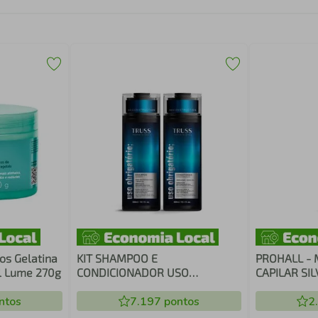
os Gelatina
KIT SHAMPOO E
PROHALL - 
l Lume 270g
CONDICIONADOR USO
CAPILAR SI
OBRIGATÓRIO TRUSS
ntos
7.197
pontos
2