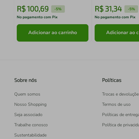
R$
100
,
69
R$
31
,
34
-
5%
-
5%
No pagamento com Pix
No pagamento com Pix
Adicionar ao carrinho
Adicionar ao c
Sobre nós
Políticas
Quem somos
Trocas e devoluçõe
Nosso Shopping
Termos de uso
Seja associado
Políticas de entreg
Trabalhe conosco
Política de privaci
Sustentabilidade