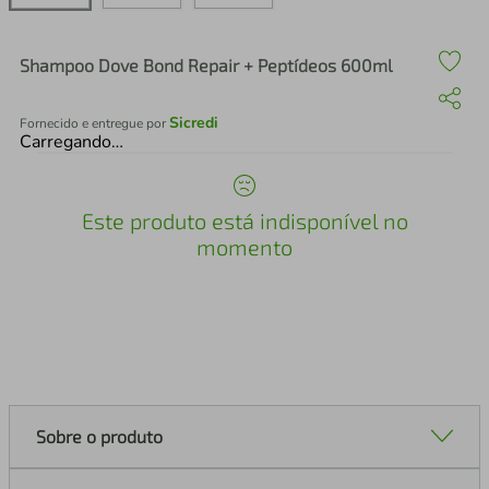
air fryer
4
º
iphone
5
º
Shampoo Dove Bond Repair + Peptídeos 600ml
Sicredi
Fornecido e entregue por
Carregando…
Este produto está indisponível no
momento
Sobre o produto