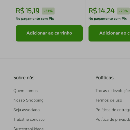
R$
15
,
19
R$
14
,
24
-
31%
-
23%
No pagamento com Pix
No pagamento com Pix
Adicionar ao carrinho
Adicionar ao c
Sobre nós
Políticas
Quem somos
Trocas e devoluçõe
Nosso Shopping
Termos de uso
Seja associado
Políticas de entreg
Trabalhe conosco
Política de privaci
Sustentabilidade