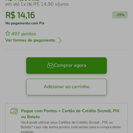
em até
1
x de
R$
14
,
90
s/juros
R$
14
,
16
-
29%
No pagamento com Pix
497
pontos
Ver formas de pagamento
Comprar agora
Adicionar ao carrinho
Pague com Pontos + Cartão de Crédito Sicredi, PIX
ou Boleto
Você pode utilizar seus Cartões de Crédito Sicredi , PIX ou
Boleto* caso não tenha pontos suficientes para a compra deste
produto.