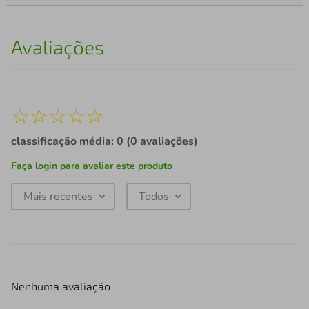
Avaliações
☆
☆
☆
☆
☆
classificação média: 0
(0 avaliações)
Faça login para avaliar este produto
Mais recentes
Todos
Nenhuma avaliação