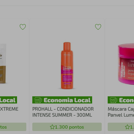
EXTREME
PROHALL - CONDICIONADOR
Máscara Cap
INTENSE SUMMER - 300ML
Panvel Lum
tos
1.300
pontos
1