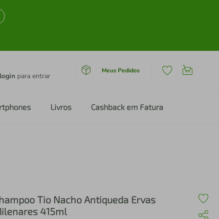
Meus Pedidos
login
para entrar
rtphones
Livros
Cashback em Fatura
hampoo Tio Nacho Antiqueda Ervas
ilenares 415ml