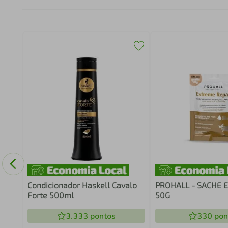
ove
Condicionador Haskell Cavalo
PROHALL - SACHE 
Forte 500ml
50G
3.333
pontos
330
pon