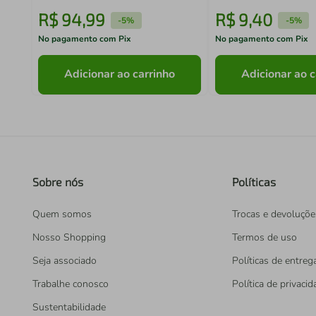
R$
94
,
99
R$
9
,
40
-
5%
-
5%
No pagamento com Pix
No pagamento com Pix
Adicionar ao carrinho
Adicionar ao c
Sobre nós
Políticas
Quem somos
Trocas e devoluçõe
Nosso Shopping
Termos de uso
Seja associado
Políticas de entreg
Trabalhe conosco
Política de privaci
Sustentabilidade