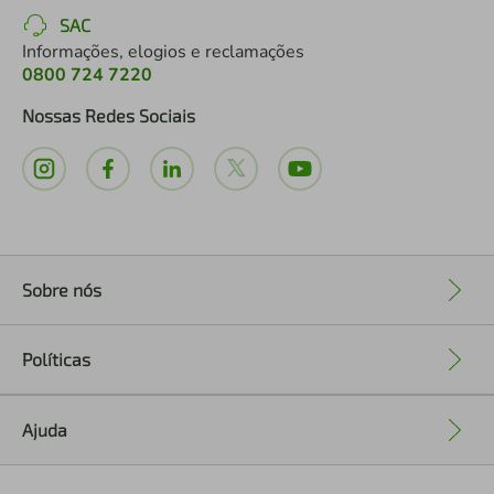
SAC
Informações, elogios e reclamações
0800 724 7220
Nossas Redes Sociais
Sobre nós
+
Políticas
+
Ajuda
+