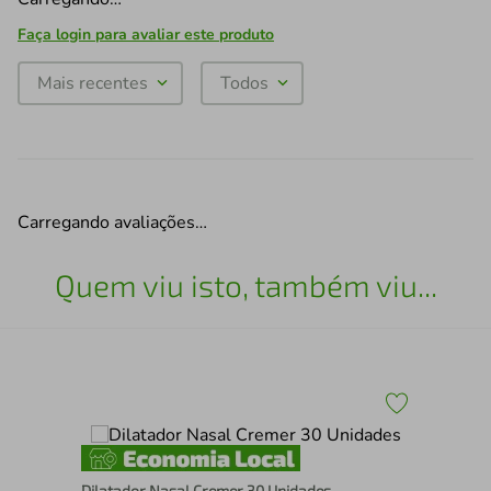
Faça login para avaliar este produto
Mais recentes
Todos
Carregando avaliações…
Quem viu isto, também viu...
Dilatador Nasal Cremer 30 Unidades
Pro