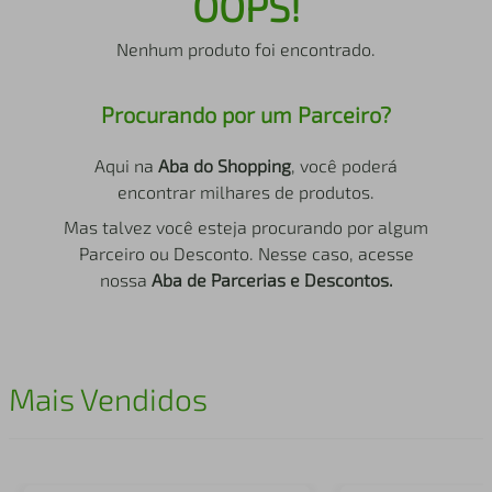
OOPS!
air fryer
4
º
Nenhum produto foi encontrado.
iphone
5
º
Procurando por um Parceiro?
Aqui na
Aba do Shopping
, você poderá
encontrar milhares de produtos.
Mas talvez você esteja procurando por algum
Parceiro ou Desconto. Nesse caso, acesse
nossa
Aba de Parcerias e Descontos.
Mais Vendidos