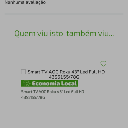
Nenhuma avaliação
Quem viu isto, também viu...
Sma
Smart TV AOC Roku 43" Led Full HD
43S5155/78G