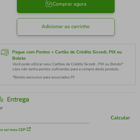
Comprar agora
Adicionar ao carrinho
Pague com Pontos + Cartão de Crédito Sicredi, PIX ou
Boleto
Você pode utilizar seus Cartões de Crédito Sicredi , PIX ou Boleto*
caso não tenha pontos suficientes para a compra deste produto.
*Boleto exclusivo para associados PJ
Entrega
EP
Calcular
o sei meu CEP