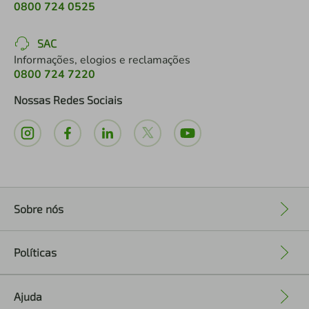
0800 724 0525
SAC
Informações, elogios e reclamações
0800 724 7220
Nossas Redes Sociais
Sobre nós
+
Políticas
+
Ajuda
+