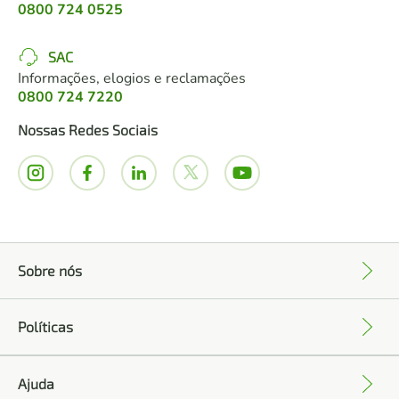
0800 724 0525
SAC
Informações, elogios e reclamações
0800 724 7220
Nossas Redes Sociais
Sobre nós
+
Políticas
+
Ajuda
+