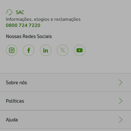
SAC
Informações, elogios e reclamações
0800 724 7220
Nossas Redes Sociais
Sobre nós
+
Políticas
+
Ajuda
+