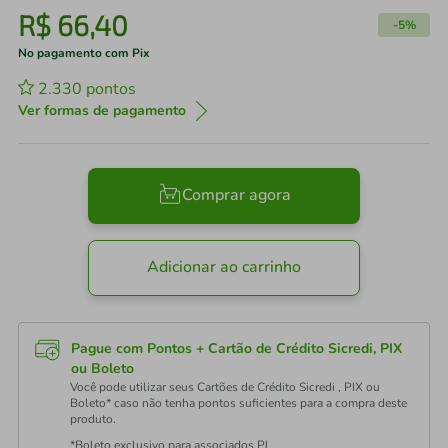
R$
66
,
40
-
5%
No pagamento com Pix
2.330
pontos
Ver formas de pagamento
Comprar agora
Adicionar ao carrinho
Pague com Pontos + Cartão de Crédito Sicredi, PIX
ou Boleto
Você pode utilizar seus Cartões de Crédito Sicredi , PIX ou
Boleto* caso não tenha pontos suficientes para a compra deste
produto.
*Boleto exclusivo para associados PJ