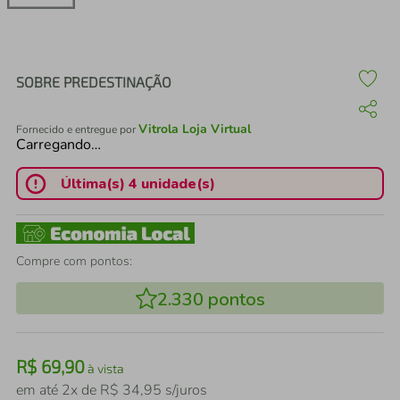
air fryer
4
º
iphone
5
º
SOBRE PREDESTINAÇÃO
Vitrola Loja Virtual
Fornecido e entregue por
Carregando…
Última(s) 4 unidade(s)
Compre com pontos:
2.330
pontos
R$
69
,
90
à vista
em até
2
x de
R$
34
,
95
s/juros