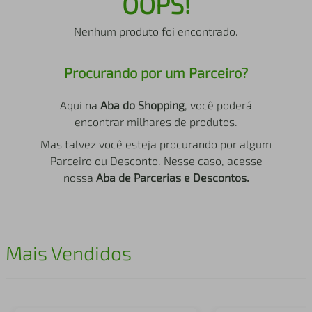
OOPS!
air fryer
4
º
Nenhum produto foi encontrado.
iphone
5
º
Procurando por um Parceiro?
Aqui na
Aba do Shopping
, você poderá
encontrar milhares de produtos.
Mas talvez você esteja procurando por algum
Parceiro ou Desconto. Nesse caso, acesse
nossa
Aba de Parcerias e Descontos.
Mais Vendidos