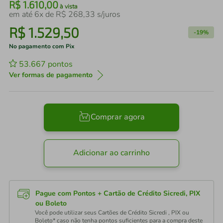
R$
1
.
610
,
00
à vista
em até
6
x de
R$
268
,
33
s/juros
R$
1
.
529
,
50
-
19%
No pagamento com Pix
53.667
pontos
Ver formas de pagamento
Comprar agora
Adicionar ao carrinho
Pague com Pontos + Cartão de Crédito Sicredi, PIX
ou Boleto
Você pode utilizar seus Cartões de Crédito Sicredi , PIX ou
Boleto* caso não tenha pontos suficientes para a compra deste