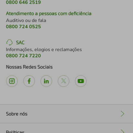
0800 646 2519
Atendimento a pessoas com deficiência
Auditivo ou de fala
0800 724 0525
SAC
Informações, elogios e reclamações
0800 724 7220
Nossas Redes Sociais
Sobre nós
+
Políticas
+