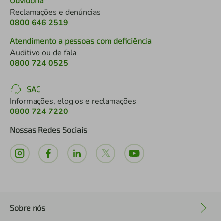
Ouvidoria
Reclamações e denúncias
0800 646 2519
Atendimento a pessoas com deficiência
Auditivo ou de fala
0800 724 0525
SAC
Informações, elogios e reclamações
0800 724 7220
Nossas Redes Sociais
Sobre nós
+