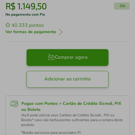
R$
1
.
149
,
50
-
5%
No pagamento com Pix
40.333
pontos
Ver formas de pagamento
Comprar agora
Adicionar ao carrinho
Pague com Pontos + Cartão de Crédito Sicredi, PIX
ou Boleto
Você pode utilizar seus Cartões de Crédito Sicredi , PIX ou
Boleto* caso não tenha pontos suficientes para a compra deste
produto.
*Boleto exclusivo para associados PJ