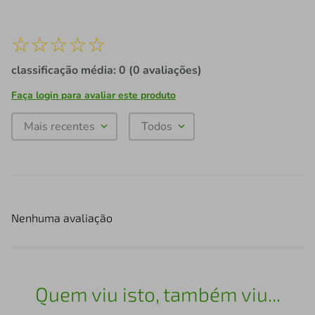
☆
☆
☆
☆
☆
classificação média: 0
(0 avaliações)
Faça login para avaliar este produto
Mais recentes
Todos
Nenhuma avaliação
Quem viu isto, também viu...