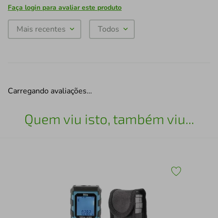
Faça login para avaliar este produto
Mais recentes
Todos
Carregando avaliações…
Quem viu isto, também viu...
Ch