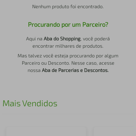
air fryer
4
º
Nenhum produto foi encontrado.
iphone
5
º
Procurando por um Parceiro?
Aqui na
Aba do Shopping
, você poderá
encontrar milhares de produtos.
Mas talvez você esteja procurando por algum
Parceiro ou Desconto. Nesse caso, acesse
nossa
Aba de Parcerias e Descontos.
Mais Vendidos