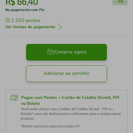
R$
66
,
40
-
5%
No pagamento com Pix
2.330
pontos
Ver formas de pagamento
Comprar agora
Adicionar ao carrinho
Pague com Pontos + Cartão de Crédito Sicredi, PIX
ou Boleto
Você pode utilizar seus Cartões de Crédito Sicredi , PIX ou
Boleto* caso não tenha pontos suficientes para a compra deste
produto.
*Boleto exclusivo para associados PJ