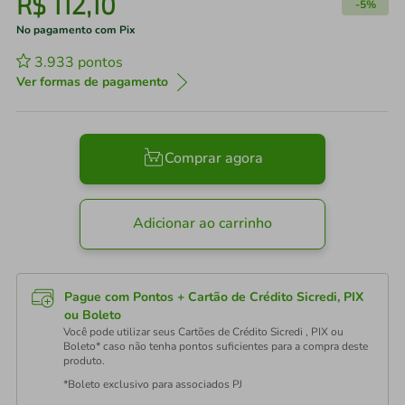
R$
112
,
10
-
5%
No pagamento com Pix
3.933
pontos
Ver formas de pagamento
Comprar agora
Adicionar ao carrinho
Pague com Pontos + Cartão de Crédito Sicredi, PIX
ou Boleto
Você pode utilizar seus Cartões de Crédito Sicredi , PIX ou
Boleto* caso não tenha pontos suficientes para a compra deste
produto.
*Boleto exclusivo para associados PJ