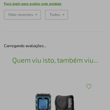
Faça login para avaliar este produto
Mais recentes
Todos
Carregando avaliações…
Quem viu isto, também viu...
Ali
200