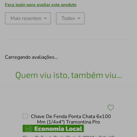
Faça login para avaliar este produto
Mais recentes
Todos
Carregando avaliações…
Quem viu isto, também viu...
Ch