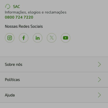
SAC
Informações, elogios e reclamações
0800 724 7220
Nossas Redes Sociais
Sobre nós
+
Políticas
+
Ajuda
+