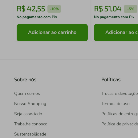
R$
42
,
55
R$
51
,
04
-
10%
-
5%
No pagamento com Pix
No pagamento com Pix
Adicionar ao carrinho
Adicionar ao c
Sobre nós
Políticas
Quem somos
Trocas e devoluçõe
Nosso Shopping
Termos de uso
Seja associado
Políticas de entreg
Trabalhe conosco
Política de privaci
Sustentabilidade