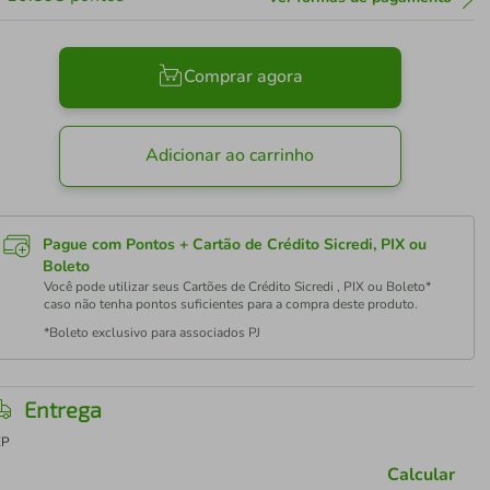
Comprar agora
Adicionar ao carrinho
Pague com Pontos + Cartão de Crédito Sicredi, PIX ou
Boleto
Você pode utilizar seus Cartões de Crédito Sicredi , PIX ou Boleto*
caso não tenha pontos suficientes para a compra deste produto.
*Boleto exclusivo para associados PJ
Entrega
EP
Calcular