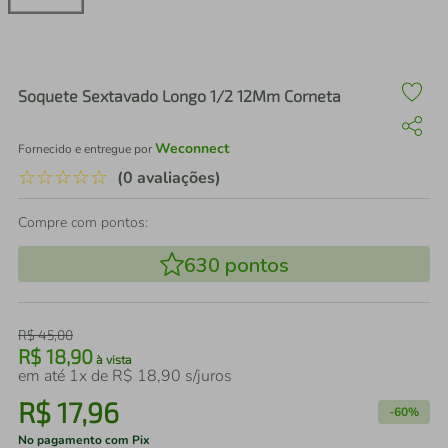
air fryer
4
º
iphone
5
º
Soquete Sextavado Longo 1/2 12Mm Corneta
Weconnect
Fornecido e entregue por
☆
☆
☆
☆
☆
(0 avaliações)
Compre com pontos:
630
pontos
R$
45
,
00
R$
18
,
90
à vista
em até
1
x de
R$
18
,
90
s/juros
R$
17
,
96
-
60%
No pagamento com Pix