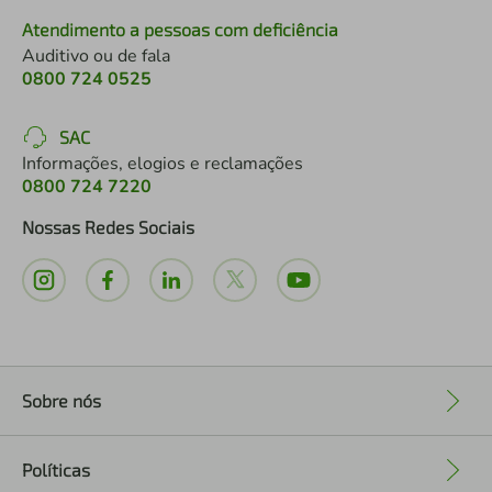
Atendimento a pessoas com deficiência
Auditivo ou de fala
0800 724 0525
SAC
Informações, elogios e reclamações
0800 724 7220
Nossas Redes Sociais
Sobre nós
+
Políticas
+