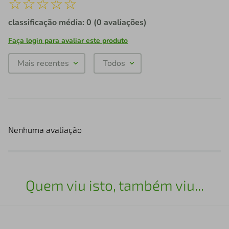
☆
☆
☆
☆
☆
classificação média: 0
(0 avaliações)
Faça login para avaliar este produto
Mais recentes
Todos
Nenhuma avaliação
Quem viu isto, também viu...