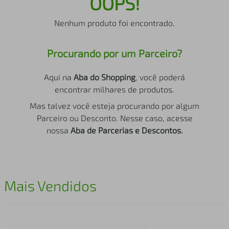
OOPS!
air fryer
4
º
Nenhum produto foi encontrado.
iphone
5
º
Procurando por um Parceiro?
Aqui na
Aba do Shopping
, você poderá
encontrar milhares de produtos.
Mas talvez você esteja procurando por algum
Parceiro ou Desconto. Nesse caso, acesse
nossa
Aba de Parcerias e Descontos.
Mais Vendidos