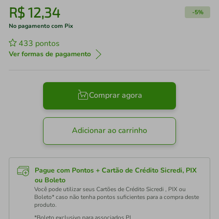
R$
12
,
34
-
5%
No pagamento com Pix
433
pontos
Ver formas de pagamento
Comprar agora
Adicionar ao carrinho
Pague com Pontos + Cartão de Crédito Sicredi, PIX
ou Boleto
Você pode utilizar seus Cartões de Crédito Sicredi , PIX ou
Boleto* caso não tenha pontos suficientes para a compra deste
produto.
*Boleto exclusivo para associados PJ