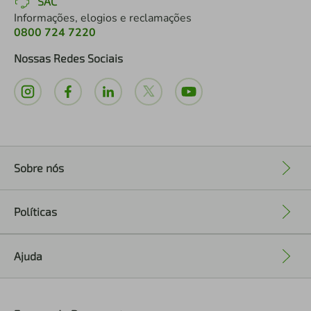
SAC
Informações, elogios e reclamações
0800 724 7220
Nossas Redes Sociais
Sobre nós
+
Políticas
+
Ajuda
+