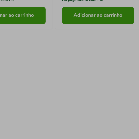
nar ao carrinho
Adicionar ao carrinho