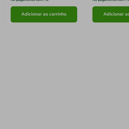
Adicionar ao carrinho
Adicionar a