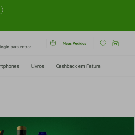
Meus Pedidos
login
para entrar
rtphones
Livros
Cashback em Fatura