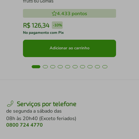
frutti 60 Gomas
4.433
pontos
R$
126
,
34
R
-
10%
No pagamento com Pix
No 
Adicionar ao carrinho
Serviços por telefone
de segunda a sábado das
08h às 20h40 (Exceto feriados)
0800 724 4770