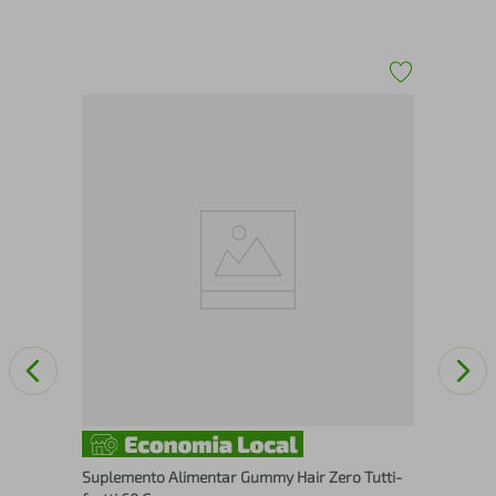
Vit
Suplemento Alimentar Gummy Hair Zero Tutti-