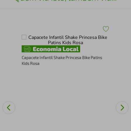
Fit
Capacete Infantil Shake Princesa Bike Patins
com
Kids Rosa