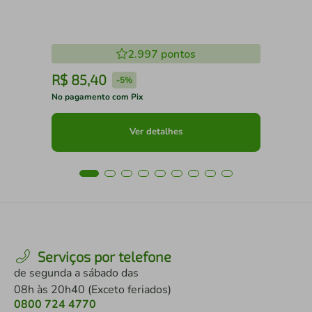
2.997
pontos
R$
85
,
40
R
-
5%
No pagamento com Pix
No 
Ver detalhes
Serviços por telefone
de segunda a sábado das
08h às 20h40 (Exceto feriados)
0800 724 4770