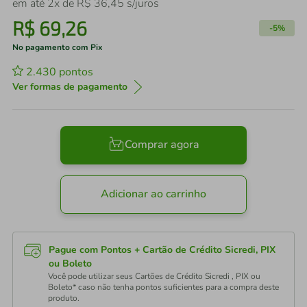
em até
2
x de
R$
36
,
45
s/juros
R$
69
,
26
-
5%
No pagamento com Pix
2.430
pontos
Ver formas de pagamento
Comprar agora
Adicionar ao carrinho
Pague com Pontos + Cartão de Crédito Sicredi, PIX
ou Boleto
Você pode utilizar seus Cartões de Crédito Sicredi , PIX ou
Boleto* caso não tenha pontos suficientes para a compra deste
produto.