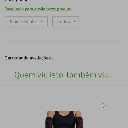
Faça login para avaliar este produto
Mais recentes
Todos
Carregando avaliações…
Quem viu isto, também viu...
Pro