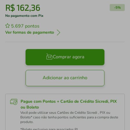
R$
162
,
36
-
5%
No pagamento com Pix
5.697
pontos
Ver formas de pagamento
Comprar agora
Adicionar ao carrinho
Pague com Pontos + Cartão de Crédito Sicredi, PIX
ou Boleto
Você pode utilizar seus Cartões de Crédito Sicredi , PIX ou
Boleto* caso não tenha pontos suficientes para a compra deste
produto.
*Boleto exclusivo para associados PJ