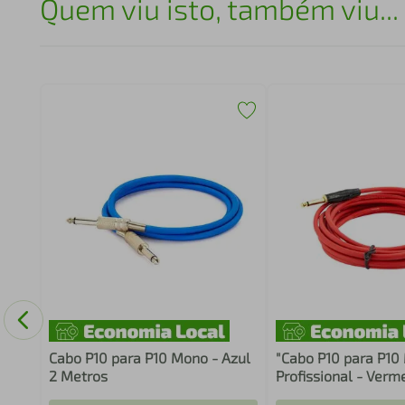
Quem viu isto, também viu...
akon
Cabo P10 para P10 Mono - Azul
"Cabo P10 para P10
2 Metros
Profissional - Verme
Metros"