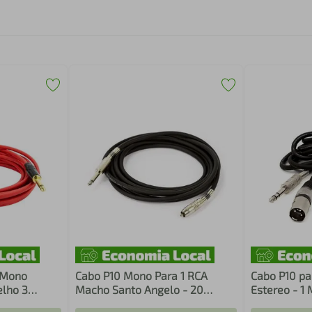
 Mono
Cabo P10 Mono Para 1 RCA
Cabo P10 pa
lho 3
Macho Santo Angelo - 20
Estereo - 1 
Metros