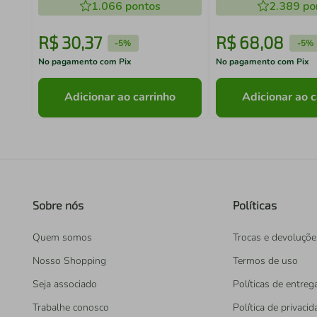
1.066
pontos
2.389
po
R$
30
,
37
R$
68
,
08
-
5%
-
5%
No pagamento com Pix
No pagamento com Pix
Adicionar ao carrinho
Adicionar ao c
Sobre nós
Políticas
Quem somos
Trocas e devoluçõe
Nosso Shopping
Termos de uso
Seja associado
Políticas de entreg
Trabalhe conosco
Política de privaci