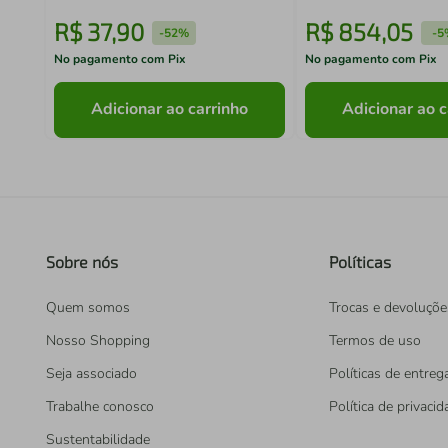
R$
37
,
90
R$
854
,
05
-
52%
-
5
No pagamento com Pix
No pagamento com Pix
Adicionar ao carrinho
Adicionar ao c
Sobre nós
Políticas
Quem somos
Trocas e devoluçõe
Nosso Shopping
Termos de uso
Seja associado
Políticas de entreg
Trabalhe conosco
Política de privaci
Sustentabilidade