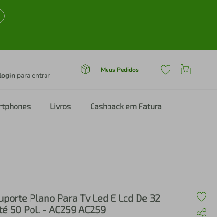
Meus Pedidos
login
para entrar
rtphones
Livros
Cashback em Fatura
uporte Plano Para Tv Led E Lcd De 32
té 50 Pol. - AC259 AC259