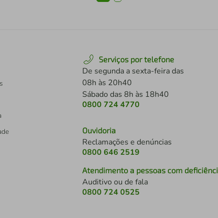
Serviços por telefone
De segunda a sexta-feira das
08h às 20h40
s
Sábado das 8h às 18h40
0800 724 4770
a
Ouvidoria
dade
Reclamações e denúncias
0800 646 2519
Atendimento a pessoas com deficiênc
Auditivo ou de fala
s
0800 724 0525