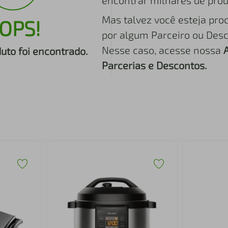
encontrar milhares de prod
Mas talvez você esteja pro
OPS!
por algum Parceiro ou Desc
Nesse caso, acesse nossa
to foi encontrado.
Parcerias e Descontos.