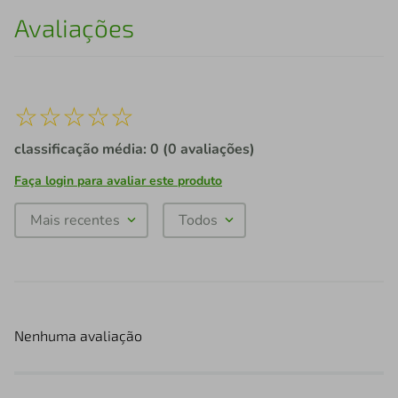
Avaliações
☆
☆
☆
☆
☆
classificação média: 0
(0 avaliações)
Faça login para avaliar este produto
Mais recentes
Todos
Nenhuma avaliação