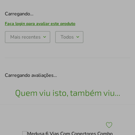
Carregando…
Faça login para avaliar este produto
Mais recentes
Todos
Carregando avaliações…
Quem viu isto, também viu...