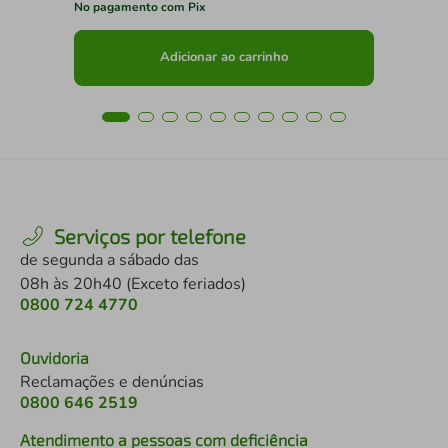
No pagamento com Pix
No 
Adicionar ao carrinho
Serviços por telefone
de segunda a sábado das
08h às 20h40 (Exceto feriados)
0800 724 4770
Ouvidoria
Reclamações e denúncias
0800 646 2519
Atendimento a pessoas com deficiência