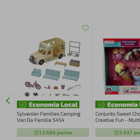
chu
Sylvanian Families Camping
Conjunto Sweet Ch
Van Da Familia 5454
Creative Fun - Mult
12.666
pontos
3.437
po