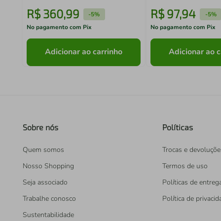
R$
360
,
99
R$
97
,
94
-
5%
-
5%
No pagamento com Pix
No pagamento com Pix
Adicionar ao carrinho
Adicionar ao c
Sobre nós
Políticas
Quem somos
Trocas e devoluçõe
Nosso Shopping
Termos de uso
Seja associado
Políticas de entreg
Trabalhe conosco
Política de privaci
Sustentabilidade