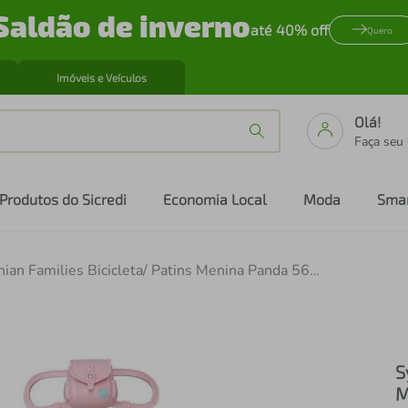
Saldão de inverno
até 40% off
Quero
Imóveis e Veículos
Olá!
Faça seu
Produtos do Sicredi
Economia Local
Moda
Sma
Sylvanian Families Bicicleta/ Patins Menina Panda 5652Epoch
S
M