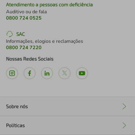
Atendimento a pessoas com deficiência
Auditivo ou de fala
0800 724 0525
SAC
Informações, elogios e reclamações
0800 724 7220
Nossas Redes Sociais
Sobre nós
+
Políticas
+