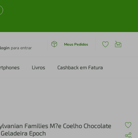
Meus Pedidos
login
para entrar
rtphones
Livros
Cashback em Fatura
ylvanian Families M?e Coelho Chocolate
 Geladeira Epoch