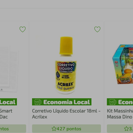
 Smart
Corretivo Líquido Escolar 18ml -
Kit Massinh
 Dac
Acrilex
Massa Dino 
ntos
427
pontos
3