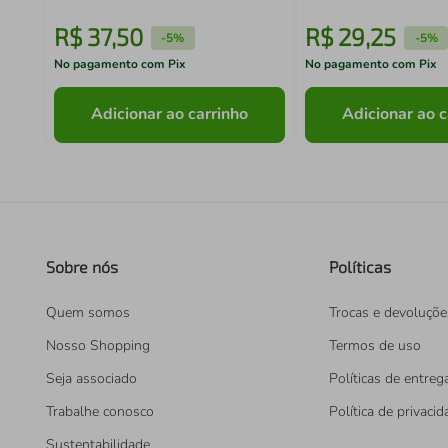
R$
37
,
50
R$
29
,
25
-
5%
-
5%
No pagamento com Pix
No pagamento com Pix
Adicionar ao carrinho
Adicionar ao c
Sobre nós
Políticas
Quem somos
Trocas e devoluçõe
Nosso Shopping
Termos de uso
Seja associado
Políticas de entreg
Trabalhe conosco
Política de privaci
Sustentabilidade