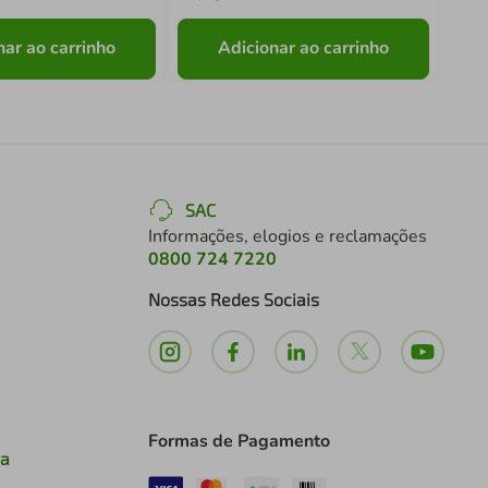
nar ao carrinho
Adicionar ao carrinho
SAC
Informações, elogios e reclamações
0800 724 7220
Nossas Redes Sociais
Formas de Pagamento
ia