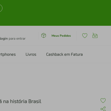
Meus Pedidos
login
para entrar
rtphones
Livros
Cashback em Fatura
á na história Brasil