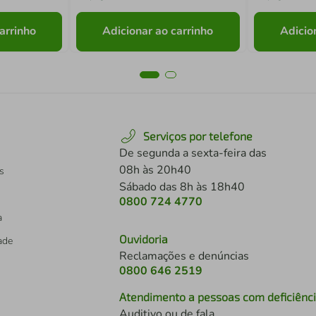
arrinho
Adicionar ao carrinho
Adicio
Serviços por telefone
De segunda a sexta-feira das
08h às 20h40
s
Sábado das 8h às 18h40
0800 724 4770
a
Ouvidoria
dade
Reclamações e denúncias
0800 646 2519
Atendimento a pessoas com deficiênc
Auditivo ou de fala