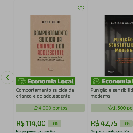
Comportamento suicida da
Punição e sensibili
criança e do adolescente
moderna
4.000
pontos
1.500
po
R$
114
,
00
R$
42
,
75
-
5%
-
5%
No pagamento com Pix
No pagamento com Pix