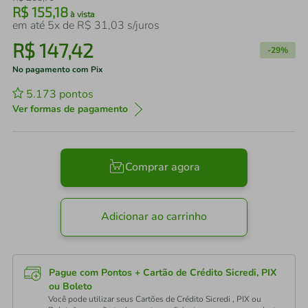
R$
155
,
18
à vista
em até
5
x de
R$
31
,
03
s/juros
R$
147
,
42
-
29%
No pagamento com Pix
5.173
pontos
Ver formas de pagamento
Comprar agora
Adicionar ao carrinho
Pague com Pontos + Cartão de Crédito Sicredi, PIX
ou Boleto
Você pode utilizar seus Cartões de Crédito Sicredi , PIX ou