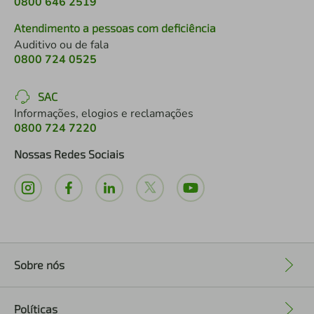
0800 646 2519
Atendimento a pessoas com deficiência
Auditivo ou de fala
0800 724 0525
SAC
Informações, elogios e reclamações
0800 724 7220
Nossas Redes Sociais
Sobre nós
+
Políticas
+