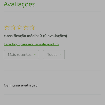
Avaliações
☆
☆
☆
☆
☆
classificação média: 0
(0 avaliações)
Faça login para avaliar este produto
Mais recentes
Todos
Nenhuma avaliação