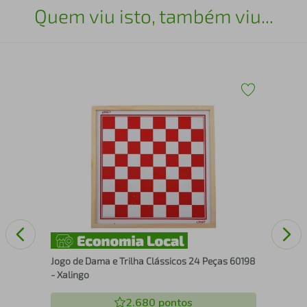
Quem viu isto, também viu...
Tam
Jogo de Dama e Trilha Clássicos 24 Peças 60198
- Xalingo
2.680
pontos