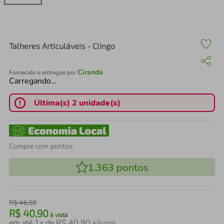
air fryer
4
º
iphone
5
º
Talheres Articuláveis - Clingo
Ciranda
Fornecido e entregue por
Carregando…
Última(s) 2 unidade(s)
Compre com pontos:
1.363
pontos
R$
46
,
50
R$
40
,
90
à vista
em até
1
x de
R$
40
,
90
s/juros