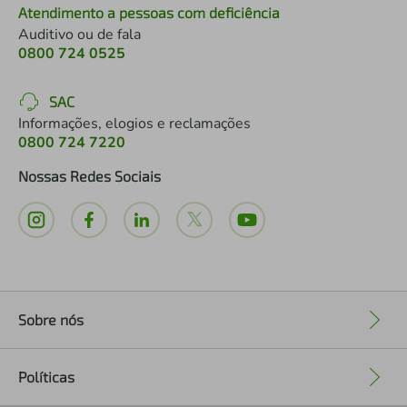
Atendimento a pessoas com deficiência
Auditivo ou de fala
0800 724 0525
SAC
Informações, elogios e reclamações
0800 724 7220
Nossas Redes Sociais
Sobre nós
+
Políticas
+