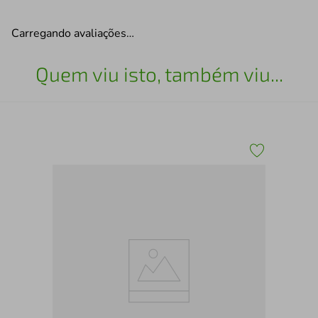
Carregando avaliações…
Quem viu isto, também viu...
 -
Que