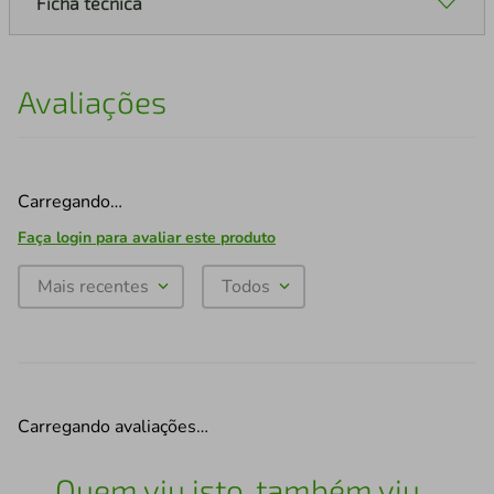
Ficha técnica
Avaliações
Carregando…
Faça login para avaliar este produto
Mais recentes
Todos
Carregando avaliações…
Quem viu isto, também viu...