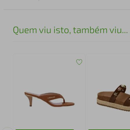
Quem viu isto, também viu...
orma