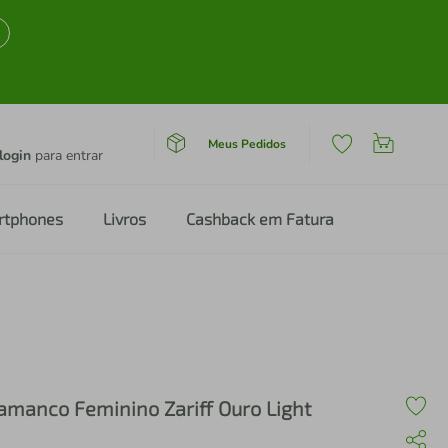
Meus Pedidos
login
para entrar
rtphones
Livros
Cashback em Fatura
amanco Feminino Zariff Ouro Light