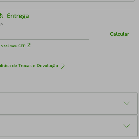
Entrega
EP
Calcular
o sei meu CEP
lítica de Trocas e Devolução